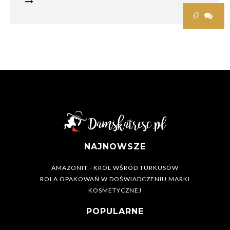

0

NAJNOWSZE
AMAZONIT - KRÓL WŚRÓD TURKUSÓW
ROLA OPAKOWAŃ W DOŚWIADCZENIU MARKI
KOSMETYCZNEJ
POPULARNE