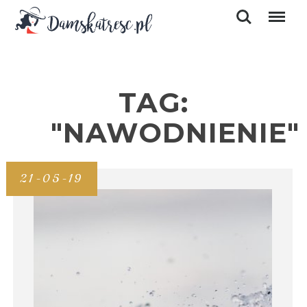
TAG:
"NAWODNIENIE"
21-05-19