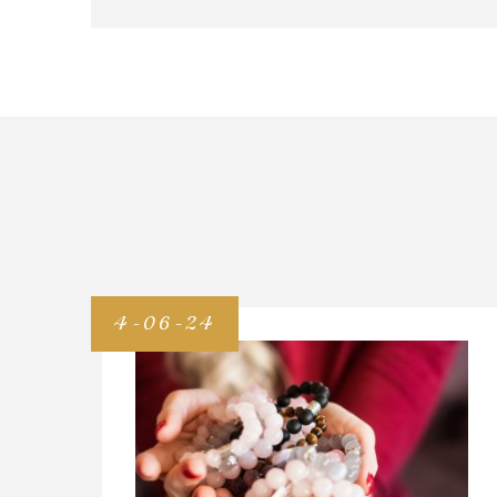
4-06-24