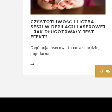
CZĘSTOTLIWOŚĆ I LICZBA
SESJI W DEPILACJI LASEROWEJ
- JAK DŁUGOTRWAŁY JEST
EFEKT?
Depilacja laserowa to coraz bardziej
popularna...

0
