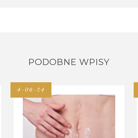
PODOBNE WPISY
4-06-24