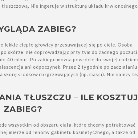
 tłuszczową. Nie ingeruje w strukturę układu krwionośnego
YGLĄDA ZABIEG?
lekkie ciepło głowicy przesuwającej się po ciele. Osoba
po skórze, nie doprowadzając przy tym do żadnego poczuci
do 40 minut. Po zabiegu można powrócić do swojej codzien
alescencja ani odpoczynek. Przez 2 tygodnie po zadziałaniu
a skórę środków rozgrzewających (np. maści). Nie należy te
NIA TŁUSZCZU – ILE KOSZTU
ZABIEG?
ede wszystkim od obszaru ciała, które chcemy potraktować
wnej mierze od renomy gabinetu kosmetycznego, a także od