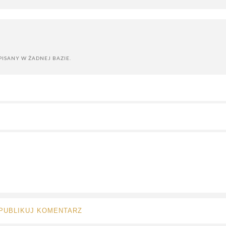
PISANY W ŻADNEJ BAZIE.
PUBLIKUJ KOMENTARZ