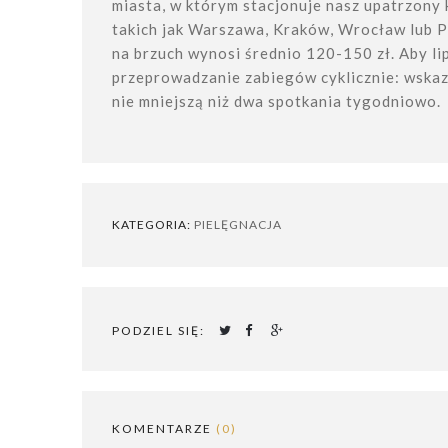
miasta, w którym stacjonuje nasz upatrzony
takich jak Warszawa, Kraków, Wrocław lub 
na brzuch wynosi średnio 120-150 zł. Aby li
przeprowadzanie zabiegów cyklicznie: wskaza
nie mniejszą niż dwa spotkania tygodniowo.
KATEGORIA:
PIELĘGNACJA
PODZIEL SIĘ:



KOMENTARZE
(0)