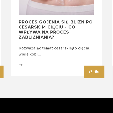
PROCES GOJENIA SIĘ BLIZN PO
CESARSKIM CIĘCIU - CO
WPŁYWA NA PROCES
ZABLIŹNIANIA?
Rozważając temat cesarskiego cięcia,
wiele kobi...

0
