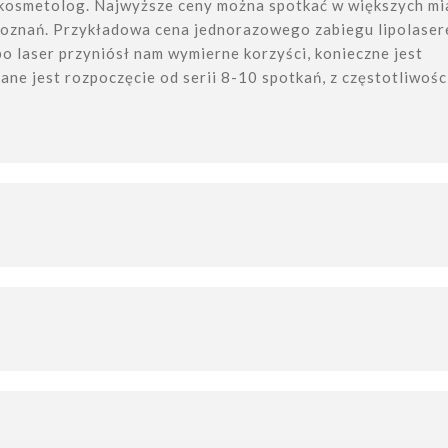
 kosmetolog. Najwyższe ceny można spotkać w większych mi
Poznań. Przykładowa cena jednorazowego zabiegu lipolase
po laser przyniósł nam wymierne korzyści, konieczne jest
ne jest rozpoczęcie od serii 8-10 spotkań, z częstotliwośc