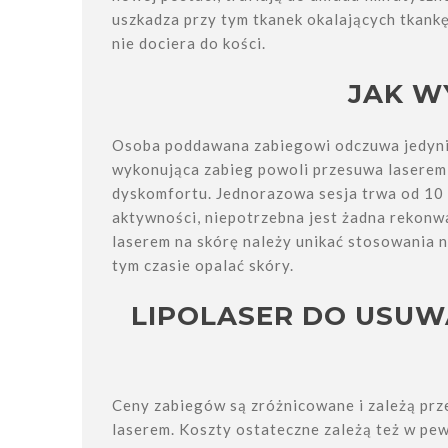
uszkadza przy tym tkanek okalających tkankę
nie dociera do kości.
JAK W
Osoba poddawana zabiegowi odczuwa jedynie 
wykonująca zabieg powoli przesuwa laserem 
dyskomfortu. Jednorazowa sesja trwa od 10 
aktywności, niepotrzebna jest żadna rekonw
laserem na skórę należy unikać stosowania n
tym czasie opalać skóry.
LIPOLASER DO USUWA
Ceny zabiegów są zróżnicowane i zależą prz
laserem. Koszty ostateczne zależą też w pe