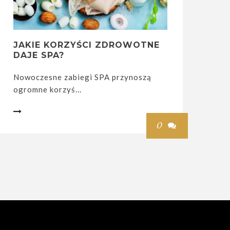
JAKIE KORZYŚCI ZDROWOTNE
DAJE SPA?
Nowoczesne zabiegi SPA przynoszą
ogromne korzyś...

0
