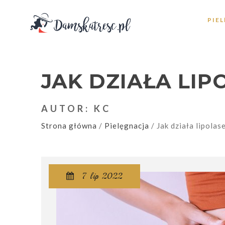
PIE
JAK DZIAŁA LIP
AUTOR: KC
Strona główna
/
Pielęgnacja
/
Jak działa lipolas
7 lip 2022
