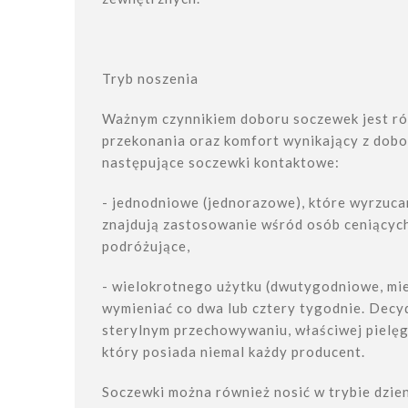
Tryb noszenia
Ważnym czynnikiem doboru soczewek jest rów
przekonania oraz komfort wynikający z dobo
następujące soczewki kontaktowe:
- jednodniowe (jednorazowe), które wyrzuca
znajdują zastosowanie wśród osób ceniących 
podróżujące,
- wielokrotnego użytku (dwutygodniowe, mi
wymieniać co dwa lub cztery tygodnie. Decyd
sterylnym przechowywaniu, właściwej pielęgna
który posiada niemal każdy producent.
Soczewki można również nosić w trybie dzien