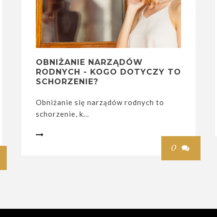
OBNIŻANIE NARZĄDÓW
RODNYCH - KOGO DOTYCZY TO
SCHORZENIE?
Obniżanie się narządów rodnych to
schorzenie, k...

0
