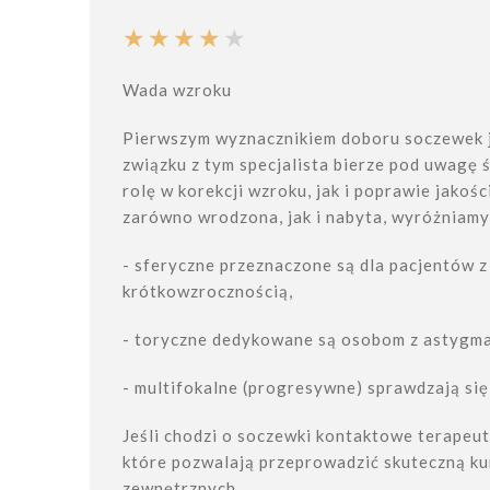
Wada wzroku
Pierwszym wyznacznikiem doboru soczewek j
związku z tym specjalista bierze pod uwagę 
rolę w korekcji wzroku, jak i poprawie jakoś
zarówno wrodzona, jak i nabyta, wyróżniamy
- sferyczne przeznaczone są dla pacjentów 
krótkowzrocznością,
- toryczne dedykowane są osobom z astygm
- multifokalne (progresywne) sprawdzają się
Jeśli chodzi o soczewki kontaktowe terapeut
które pozwalają przeprowadzić skuteczną ku
zewnętrznych.