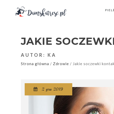
PIE
JAKIE SOCZEW
AUTOR: KA
Strona główna
/
Zdrowie
/
Jakie soczewki kont
2 gru 2019
