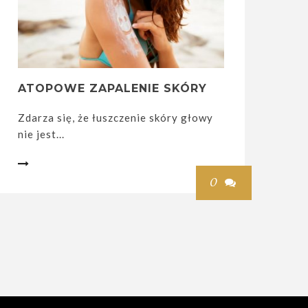
ATOPOWE ZAPALENIE SKÓRY
Zdarza się, że łuszczenie skóry głowy
nie jest...

0
