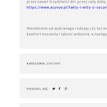
przez nawet trzydzieści dni, przez całą dobę
https://www.acuvue.pl/fakty-i-mity-o-socz
Niezależnie od wybranego rodzaju czy też ma
komfort noszenia i jakość widzenia, a następ
KATEGORIA:
ZDROWIE
PODZIEL SIĘ:


