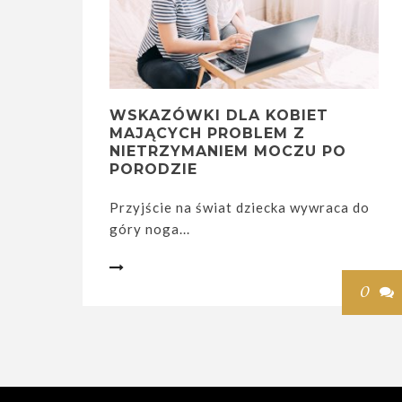
WSKAZÓWKI DLA KOBIET
MAJĄCYCH PROBLEM Z
NIETRZYMANIEM MOCZU PO
PORODZIE
Przyjście na świat dziecka wywraca do
góry noga...

0
