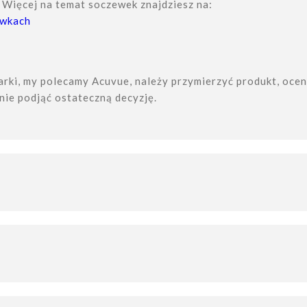
. Więcej na temat soczewek znajdziesz na:
ewkach
rki, my polecamy Acuvue, należy przymierzyć produkt, ocen
nie podjąć ostateczną decyzję.