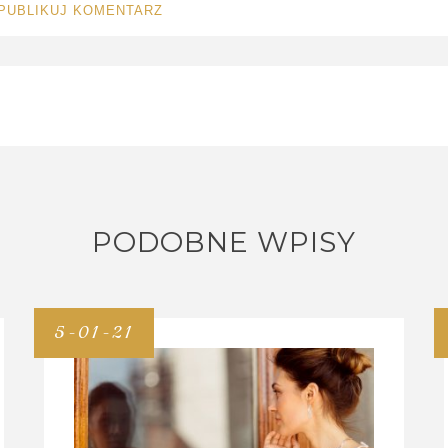
PUBLIKUJ KOMENTARZ
PODOBNE WPISY
5-01-21